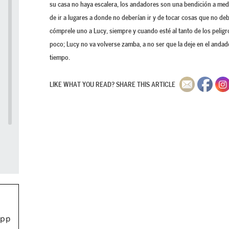
su casa no haya escalera, los andadores son una bendición a media
de ir a lugares a donde no deberían ir y de tocar cosas que no deb
cómprele uno a Lucy, siempre y cuando esté al tanto de los peligr
poco; Lucy no va volverse zamba, a no ser que la deje en el andad
tiempo.
LIKE WHAT YOU READ? SHARE THIS ARTICLE