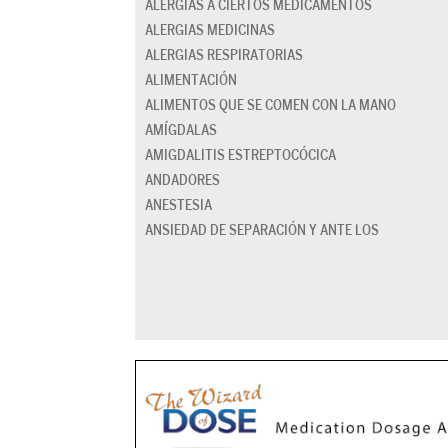
ALERGIAS A CIERTOS MEDICAMENTOS
ALERGIAS MEDICINAS
ALERGIAS RESPIRATORIAS
ALIMENTACIÓN
ALIMENTOS QUE SE COMEN CON LA MANO
AMÍGDALAS
AMIGDALITIS ESTREPTOCÓCICA
ANDADORES
ANESTESIA
ANSIEDAD DE SEPARACIÓN Y ANTE LOS
DESCONOCIDOS
ANSIEDAD EN LA ESCUELA
ANTIBIÓTICOS
APEGO DE LOS PADRES
APENDICITIS
APNEA (RONQUIDOS, DEL SUEÑO)
APRENDER A IR AL BAÑO
ASEO