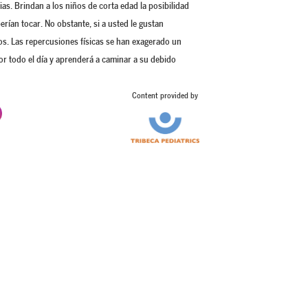
s. Brindan a los niños de corta edad la posibilidad
erían tocar. No obstante, si a usted le gustan
os. Las repercusiones físicas se han exagerado un
or todo el día y aprenderá a caminar a su debido
Content provided by