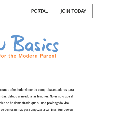
PORTAL
JOIN TODAY
ce unos años todo el mundo compraba andadores para
endas, debido al miedo a las lesiones. No es solo que el
mbién se ha demostrado que su uso prolongado vira
 y se demoran más para empezar a caminar. Aunque en