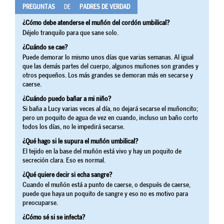
PREGUNTAS
DE
PADRES DE VERDAD
¿Cómo debe atenderse el muñón del cordón umbilical?
Déjelo tranquilo para que sane solo.
¿Cuándo se cae?
Puede demorar lo mismo unos días que varias semanas. Al igual
que las demás partes del cuerpo, algunos muñones son grandes y
otros pequeños. Los más grandes se demoran más en secarse y
caerse.
¿Cuándo puedo bañar a mi niño?
Si baña a Lucy varias veces al día, no dejará secarse el muñoncito;
pero un poquito de agua de vez en cuando, incluso un baño corto
todos los días, no le impedirá secarse.
¿Qué hago si le supura el muñón umbilical?
El tejido en la base del muñón está vivo y hay un poquito de
secreción clara. Eso es normal.
¿Qué quiere decir si echa sangre?
Cuando el muñón está a punto de caerse, o después de caerse,
puede que haya un poquito de sangre y eso no es motivo para
preocuparse.
¿Cómo sé si se infecta?