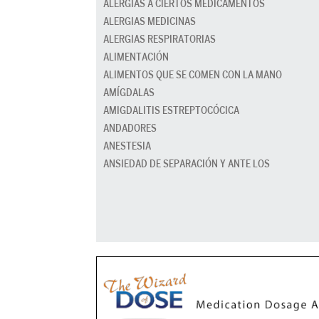
ALERGIAS A CIERTOS MEDICAMENTOS
ALERGIAS MEDICINAS
ALERGIAS RESPIRATORIAS
ALIMENTACIÓN
ALIMENTOS QUE SE COMEN CON LA MANO
AMÍGDALAS
AMIGDALITIS ESTREPTOCÓCICA
ANDADORES
ANESTESIA
ANSIEDAD DE SEPARACIÓN Y ANTE LOS
DESCONOCIDOS
ANSIEDAD EN LA ESCUELA
ANTIBIÓTICOS
APEGO DE LOS PADRES
APENDICITIS
APNEA (RONQUIDOS, DEL SUEÑO)
APRENDER A IR AL BAÑO
ASEO