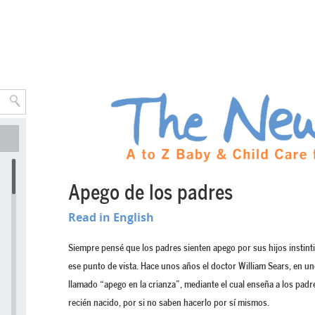
Apego de los padres
Read in English
Siempre pensé que los padres sienten apego por sus hijos insti
ese punto de vista. Hace unos años el doctor William Sears, en 
llamado “apego en la crianza”, mediante el cual enseña a los padr
recién nacido, por si no saben hacerlo por sí mismos.