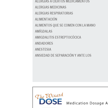
ALERGIAS A CIERTOS MEDICAMENTOS
ALERGIAS MEDICINAS
ALERGIAS RESPIRATORIAS
ALIMENTACIÓN
ALIMENTOS QUE SE COMEN CON LA MANO
AMÍGDALAS
AMIGDALITIS ESTREPTOCÓCICA
ANDADORES
ANESTESIA
ANSIEDAD DE SEPARACIÓN Y ANTE LOS
DESCONOCIDOS
ANSIEDAD EN LA ESCUELA
ANTIBIÓTICOS
APEGO DE LOS PADRES
APENDICITIS
APNEA (RONQUIDOS, DEL SUEÑO)
APRENDER A IR AL BAÑO
ASEO