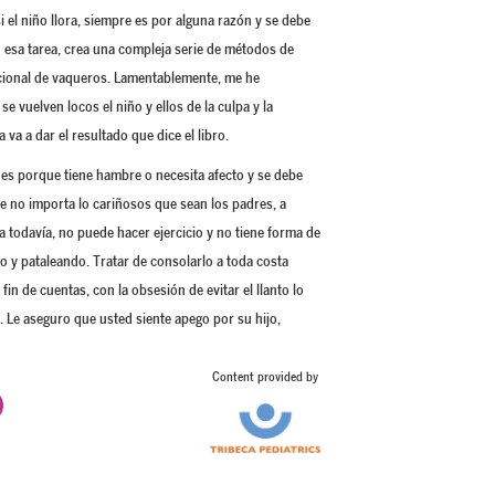
 el niño llora, siempre es por alguna razón y se debe
n esa tarea, crea una compleja serie de métodos de
icional de vaqueros. Lamentablemente, me he
vuelven locos el niño y ellos de la culpa y la
a a dar el resultado que dice el libro.
es porque tiene hambre o necesita afecto y se debe
e no importa lo cariñosos que sean los padres, a
a todavía, no puede hacer ejercicio y no tiene forma de
y pataleando. Tratar de consolarlo a toda costa
fin de cuentas, con la obsesión de evitar el llanto lo
. Le aseguro que usted siente apego por su hijo,
Content provided by