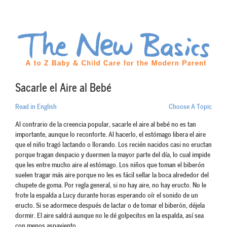
Sacarle el Aire al Bebé
Read in English
Choose A Topic
Al contrario de la creencia popular, sacarle el aire al bebé no es tan
importante, aunque lo reconforte. Al hacerlo, el estómago libera el aire
que el niño tragó lactando o llorando. Los recién nacidos casi no eructan
porque tragan despacio y duermen la mayor parte del día, lo cual impide
que les entre mucho aire al estómago. Los niños que toman el biberón
suelen tragar más aire porque no les es fácil sellar la boca alrededor del
chupete de goma. Por regla general, si no hay aire, no hay eructo. No le
frote la espalda a Lucy durante horas esperando oír el sonido de un
eructo. Si se adormece después de lactar o de tomar el biberón, déjela
dormir. El aire saldrá aunque no le dé golpecitos en la espalda, así sea
con menos aspaviento.