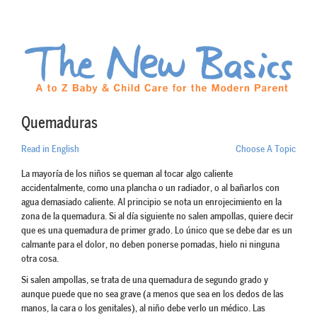
Quemaduras
Read in English
Choose A Topic
La mayoría de los niños se queman al tocar algo caliente
accidentalmente, como una plancha o un radiador, o al bañarlos con
agua demasiado caliente. Al principio se nota un enrojecimiento en la
zona de la quemadura. Si al día siguiente no salen ampollas, quiere decir
que es una quemadura de primer grado. Lo único que se debe dar es un
calmante para el dolor, no deben ponerse pomadas, hielo ni ninguna
otra cosa.
Si salen ampollas, se trata de una quemadura de segundo grado y
aunque puede que no sea grave (a menos que sea en los dedos de las
manos, la cara o los genitales), al niño debe verlo un médico. Las