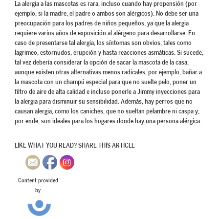
La alergia a las mascotas es rara, incluso cuando hay propensión (por
ejemplo, si la madre, el padre o ambos son alérgicos). No debe ser una
preocupación para los padres de niños pequeños, ya que la alergia
requiere varios años de exposición al alérgeno para desarrollarse. En
caso de presentarse tal alergia, los síntomas son obvios, tales como
lagrimeo, estornudos, erupción y hasta reacciones asmáticas. Si sucede,
tal vez debería considerar la opción de sacar la mascota de la casa,
aunque existen otras alternativas menos radicales, por ejemplo, bañar a
la mascota con un champú especial para que no suelte pelo, poner un
filtro de aire de alta calidad e incluso ponerle a Jimmy inyecciones para
la alergia para disminuir su sensibilidad. Además, hay perros que no
causan alergia, como los caniches, que no sueltan pelambre ni caspa y,
por ende, son ideales para los hogares donde hay una persona alérgica.
LIKE WHAT YOU READ? SHARE THIS ARTICLE
Content provided
by