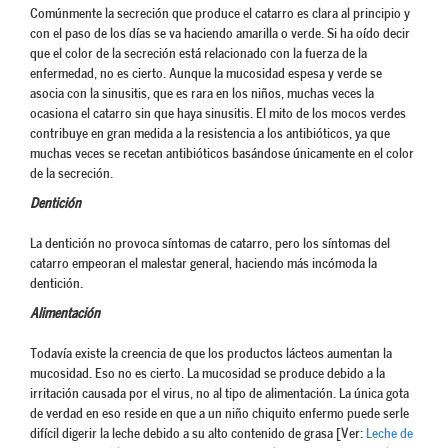
Comúnmente la secreción que produce el catarro es clara al principio y
con el paso de los días se va haciendo amarilla o verde. Si ha oído decir
que el color de la secreción está relacionado con la fuerza de la
enfermedad, no es cierto. Aunque la mucosidad espesa y verde se
asocia con la sinusitis, que es rara en los niños, muchas veces la
ocasiona el catarro sin que haya sinusitis. El mito de los mocos verdes
contribuye en gran medida a la resistencia a los antibióticos, ya que
muchas veces se recetan antibióticos basándose únicamente en el color
de la secreción.
Dentición
La dentición no provoca síntomas de catarro, pero los síntomas del
catarro empeoran el malestar general, haciendo más incómoda la
dentición.
Alimentación
Todavía existe la creencia de que los productos lácteos aumentan la
mucosidad. Eso no es cierto. La mucosidad se produce debido a la
irritación causada por el virus, no al tipo de alimentación. La única gota
de verdad en eso reside en que a un niño chiquito enfermo puede serle
difícil digerir la leche debido a su alto contenido de grasa [Ver:
Leche de