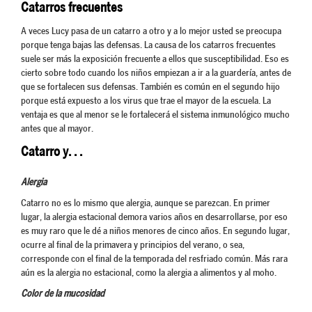
Catarros frecuentes
A veces Lucy pasa de un catarro a otro y a lo mejor usted se preocupa
porque tenga bajas las defensas. La causa de los catarros frecuentes
suele ser más la exposición frecuente a ellos que susceptibilidad. Eso es
cierto sobre todo cuando los niños empiezan a ir a la guardería, antes de
que se fortalecen sus defensas. También es común en el segundo hijo
porque está expuesto a los virus que trae el mayor de la escuela. La
ventaja es que al menor se le fortalecerá el sistema inmunológico mucho
antes que al mayor.
Catarro y. . .
Alergia
Catarro no es lo mismo que alergia, aunque se parezcan. En primer
lugar, la alergia estacional demora varios años en desarrollarse, por eso
es muy raro que le dé a niños menores de cinco años. En segundo lugar,
ocurre al final de la primavera y principios del verano, o sea,
corresponde con el final de la temporada del resfriado común. Más rara
aún es la alergia no estacional, como la alergia a alimentos y al moho.
Color de la mucosidad