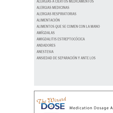
ALERGIAS A CIERTOS MEDICAMENTOS
ALERGIAS MEDICINAS
ALERGIAS RESPIRATORIAS
ALIMENTACIÓN
ALIMENTOS QUE SE COMEN CON LA MANO
AMÍGDALAS
AMIGDALITIS ESTREPTOCÓCICA
ANDADORES
ANESTESIA
ANSIEDAD DE SEPARACIÓN Y ANTE LOS
DESCONOCIDOS
ANSIEDAD EN LA ESCUELA
ANTIBIÓTICOS
APEGO DE LOS PADRES
APENDICITIS
APNEA (RONQUIDOS, DEL SUEÑO)
APRENDER A IR AL BAÑO
ASEO