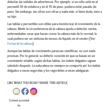
detectar las señales de advertencia. Por ejemplo, si un niño está en el
percentil 30 de estatura y en el 70 de peso, pudiera estar pasado de
peso. Sin embargo, las cifras son cifras y nada más; si tiene duda, mire a
su hijo.
Las tablas y percentiles son útiles para monitorizar el crecimiento de la
cabeza. Medir la circunferencia de la cabeza ayuda a detectar ciertas
enfermedades raras que hacen crecer la cabeza más de lo normal, lo
cual pudiera ser un síntoma de exceso de líquido en el cerebri [Ver:
Forma de la cabeza
].
Aunque las tablas de crecimiento parezcan científicas, no son nada
precisas. Por lo general, su defecto consiste en que se basan en un
crecimiento estable: según dichas tablas, los bebés delgados siguen
siéndolo después. La naturaleza no siempre se comporta así: los bebés
delgados a veces engordan y los regordetes a veces adelgazan.
LIKE WHAT YOU READ? SHARE THIS ARTICLE
Content provided
by